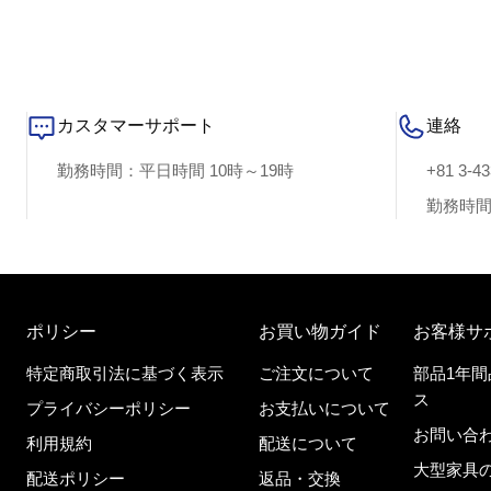
カスタマーサポート
連絡
勤務時間：平日時間 10時～19時
+81 3-4
勤務時間
ポリシー
お買い物ガイド
お客様サ
特定商取引法に基づく表示
ご注文について
部品1年
ス
プライバシーポリシー
お支払いについて
お問い合わ
利用規約
配送について
大型家具
配送ポリシー
返品・交換