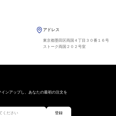
アドレス
東京都墨田区両国４丁目３０番１６号
ストーク両国２０２号室
サインアップし、あなたの最初の注文を
登録